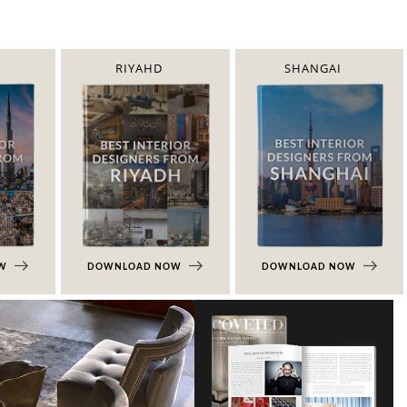
RIYAHD
SHANGAI
OW
DOWNLOAD NOW
DOWNLOAD NOW