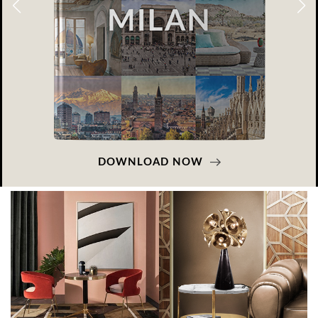
DOWNLOAD NOW