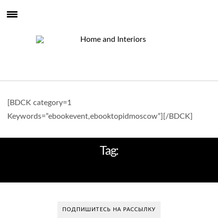
[BDCK category=1
Keywords=”ebookevent,ebooktopidmoscow”][/BDCK]
Tag:
ФУТУРИСТИЧЕСКИЙ
ПОДПИШИТЕСЬ НА РАССЫЛКУ