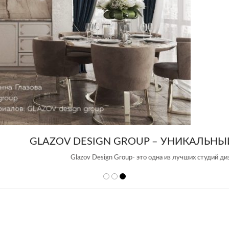
 DESIGN GROUP – УНИКАЛЬНЫЙ ПОДХОД К 
Glazov Design Group- это одна из лучших студий дизайна интерьера в Росси