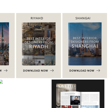
RIYAHD
SHANGAI
OW
DOWNLOAD NOW
DOWNLOAD NOW