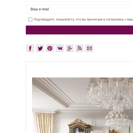
Подтвердите, пожалуйста, что вы прочитали и согласились с на
GLAZO