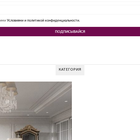
шими
Условиями и политикой конфиденциальности.
КАТЕГОРИЯ
V DESIGN GROUP – УНИКАЛЬНЫЙ ПОДХОД К
Glazov Design Group- это одна из лучших студий дизайна интерьера в Рос