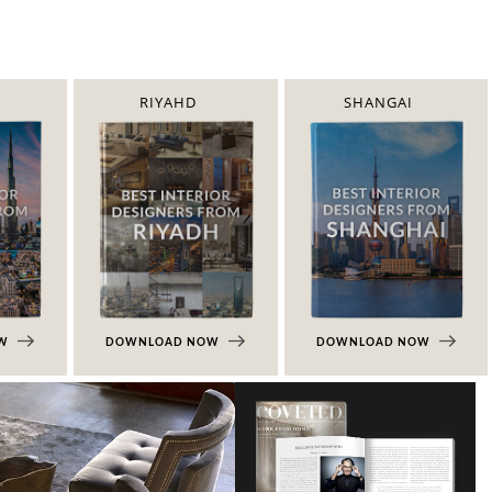
RIYAHD
SHANGAI
OW
DOWNLOAD NOW
DOWNLOAD NOW