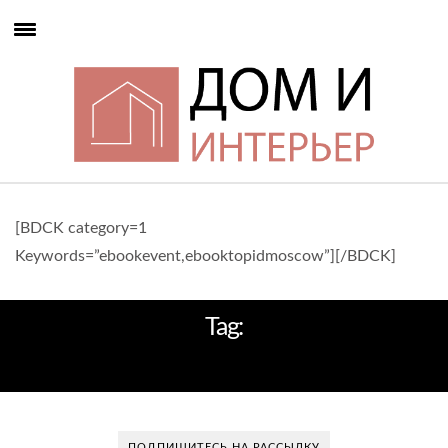
[BDCK category=1
Keywords=”ebookevent,ebooktopidmoscow”][/BDCK]
Tag:
УНИКАЛЬНЫЙ
ПОДПИШИТЕСЬ НА РАССЫЛКУ