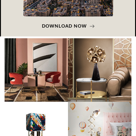
DOWNLOAD NOW