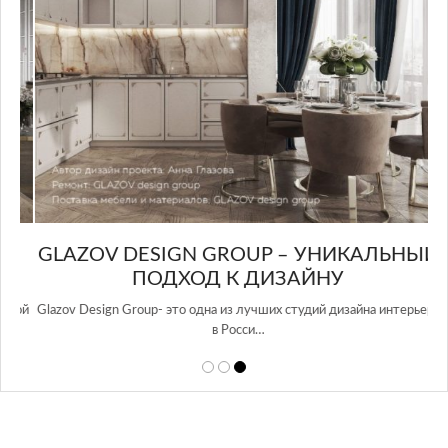
GLAZOV DESIGN GROUP – УНИКАЛЬНЫЙ
А
ПОДХОД К ДИЗАЙНУ
той
Glazov Design Group- это одна из лучших студий дизайна интерьера
в Росси…