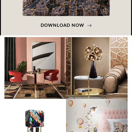
DOWNLOAD NOW