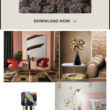
DOWNLOAD NOW