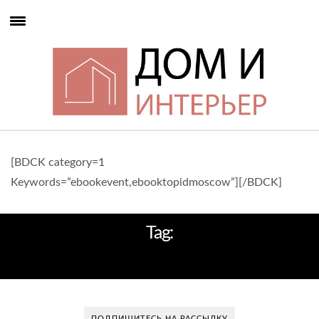
[BDCK category=1
Keywords=”ebookevent,ebooktopidmoscow”][/BDCK]
Tag:
ТРЕТЬЯКОВСКИЙ ПРОЕЗД
ПОДПИШИТЕСЬ НА РАССЫЛКУ