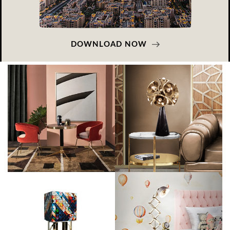
DOWNLOAD NOW