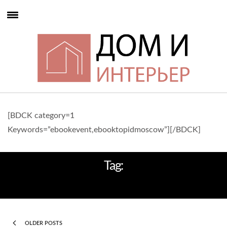
[BDCK category=1
Keywords=”ebookevent,ebooktopidmoscow”][/BDCK]
Tag:
ТРЕНДЫ
OLDER POSTS