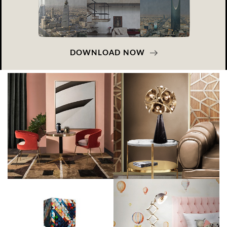
DOWNLOAD NOW