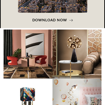
DOWNLOAD NOW