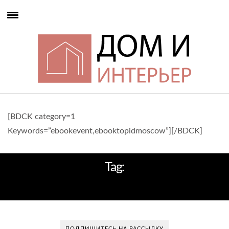
[BDCK category=1
Keywords=”ebookevent,ebooktopidmoscow”][/BDCK]
Tag:
ТРЕНДЫ В ИНТЕРЬЕРЕ
ПОДПИШИТЕСЬ НА РАССЫЛКУ