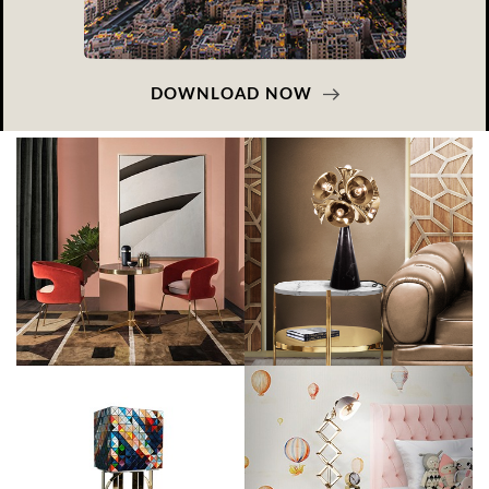
DOWNLOAD NOW