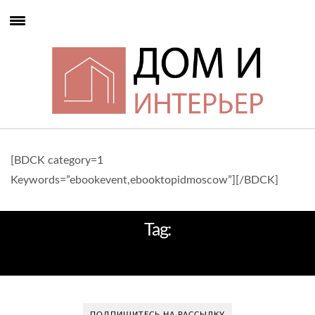
[BDCK category=1
Keywords=”ebookevent,ebooktopidmoscow”][/BDCK]
Tag:
ТОРШЕР TOBIAS GRAU
ПОДПИШИТЕСЬ НА РАССЫЛКУ