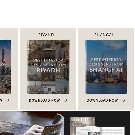
RIYAHD
SHANGAI
OW
DOWNLOAD NOW
DOWNLOAD NOW