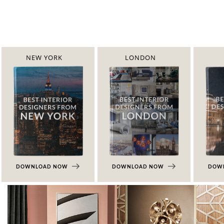
NEW YORK
LONDON
DOWNLOAD NOW
DOWNLOAD NOW
DOW