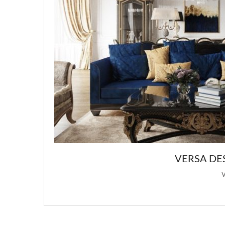
: ПОДБОРКА РОСКОШНЫХ ДИЗАЙНОВ ИНТЕР
ign является основным источником вдохновения для этой статьи о …