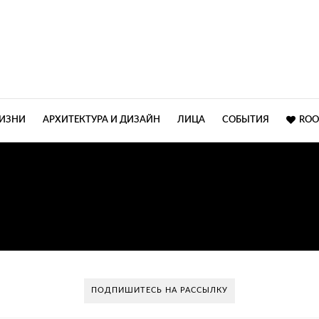
ЖИЗНИ
АРХИТЕКТУРА И ДИЗАЙН
ЛИЦА
СОБЫТИЯ
ROO
ТОП 5 ЛУЧШИХ РЕСТОР
РОССИИ
ПОДПИШИТЕСЬ НА РАССЫЛКУ