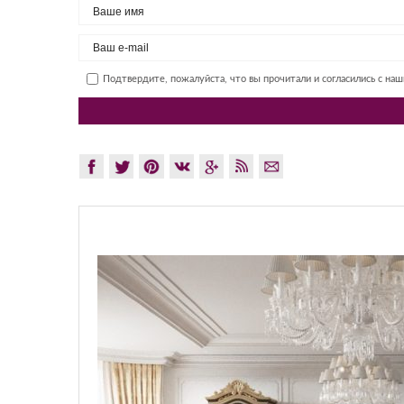
Подтвердите, пожалуйста, что вы прочитали и согласились с на