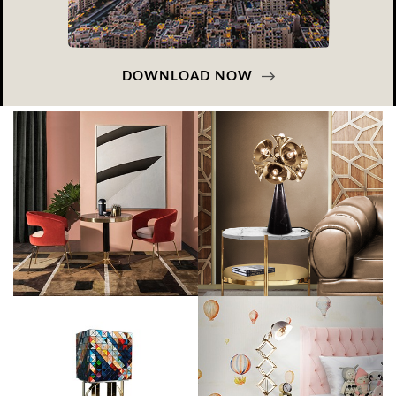
DOWNLOAD NOW