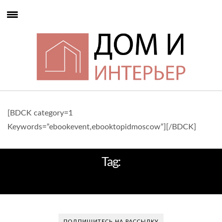
[BDCK category=1
Keywords=”ebookevent,ebooktopidmoscow”][/BDCK]
Tag:
ТОП-10
ПОДПИШИТЕСЬ НА РАССЫЛКУ