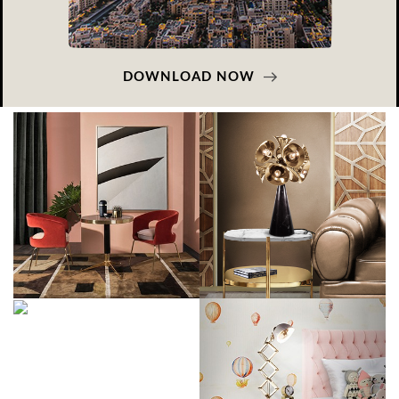
DOWNLOAD NOW