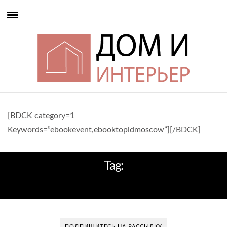
[BDCK category=1
Keywords=”ebookevent,ebooktopidmoscow”][/BDCK]
Tag:
ТОП ДИЗАЙНЕР РОССИИ
ПОДПИШИТЕСЬ НА РАССЫЛКУ