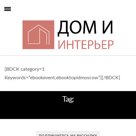
[BDCK category=1
Keywords=”ebookevent,ebooktopidmoscow”][/BDCK]
Tag:
ТИНА ТЕРНЕР
ПОДПИШИТЕСЬ НА РАССЫЛКУ