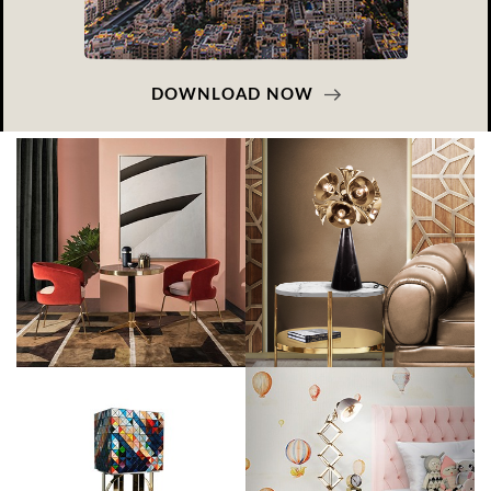
DOWNLOAD NOW