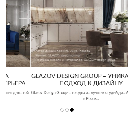
GLAZOV DESIGN GROUP – УНИКАЛЬНЫЙ
А
ПОДХОД К ДИЗАЙНУ
той
Glazov Design Group- это одна из лучших студий дизайна интерьера
в Росси…