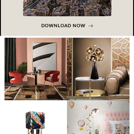
DOWNLOAD NOW