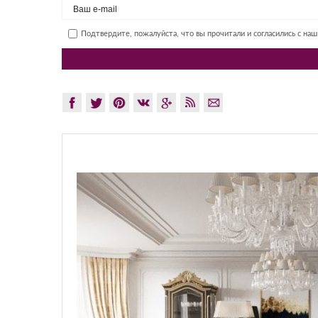
Подтвердите, пожалуйста, что вы прочитали и согласились с на