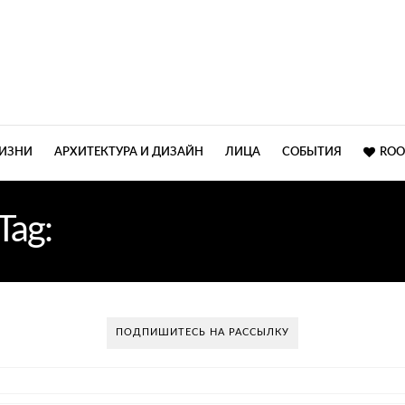
ЖИЗНИ
АРХИТЕКТУРА И ДИЗАЙН
ЛИЦА
СОБЫТИЯ
ROO
Tag:
С ЭФФЕКТОМ ОМБР
ПОДПИШИТЕСЬ НА РАССЫЛКУ