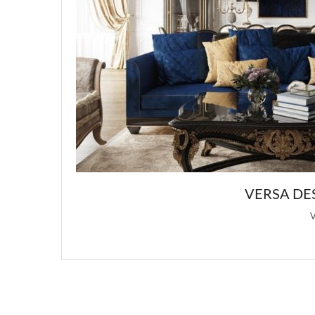
VERSA DESIGN: ПОДБОРКА РОСКОШНЫХ Д
Versa Design является основным источником вдохновения