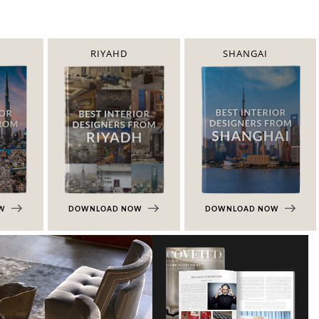
RIYAHD
SHANGAI
OW
DOWNLOAD NOW
DOWNLOAD NOW