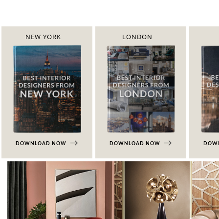
NEW YORK
LONDON
DOWNLOAD NOW
DOWNLOAD NOW
DOW