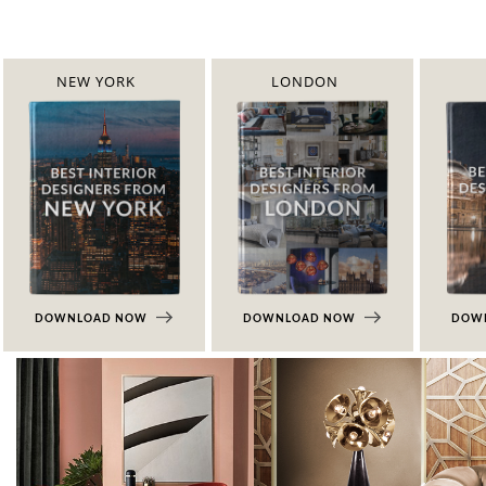
NEW YORK
LONDON
DOWNLOAD NOW
DOWNLOAD NOW
DOW