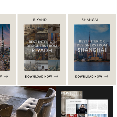
RIYAHD
SHANGAI
OW
DOWNLOAD NOW
DOWNLOAD NOW