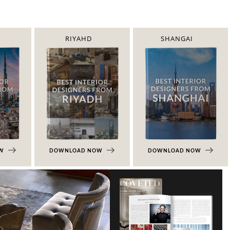
RIYAHD
SHANGAI
OW
DOWNLOAD NOW
DOWNLOAD NOW