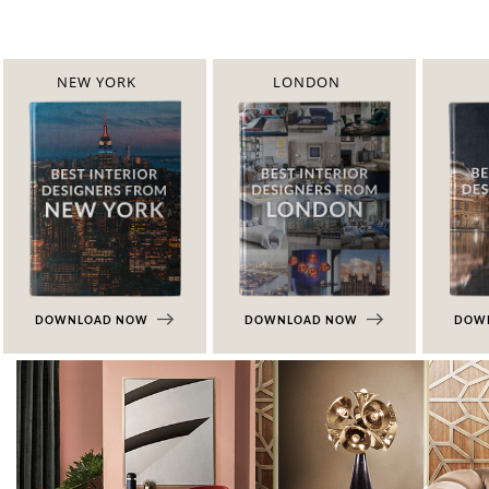
NEW YORK
LONDON
DOWNLOAD NOW
DOWNLOAD NOW
DOW