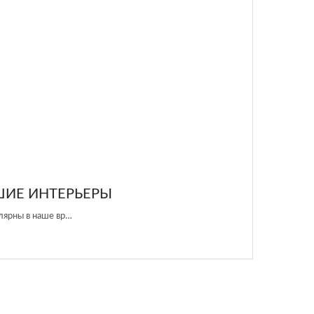
ЕРЬЕРЫ
вр…