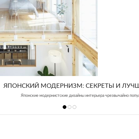
КИЙ МОДЕРНИЗМ: СЕКРЕТЫ И ЛУЧШИЕ ИНТ
онские модернистские дизайны интерьера чрезвычайно популярны в наше 