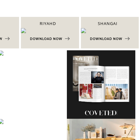
RIYAHD
SHANGAI
OW
DOWNLOAD NOW
DOWNLOAD NOW