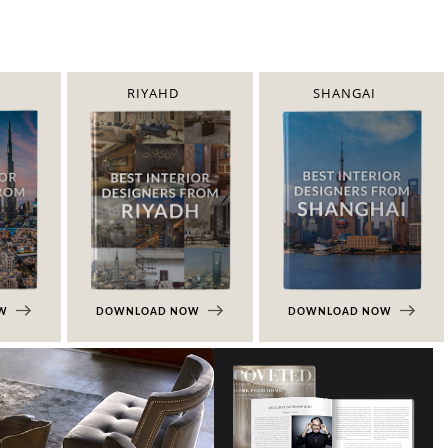
RIYAHD
SHANGAI
OW
DOWNLOAD NOW
DOWNLOAD NOW