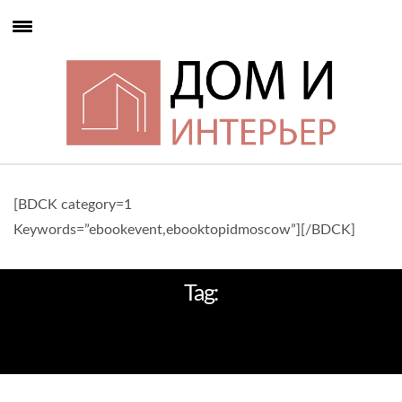
[BDCK category=1
Keywords=”ebookevent,ebooktopidmoscow”][/BDCK]
Tag:
СТИЛЬ МОДЕРНИЗМ СЕРЕДИНЫ XX
ВЕКА