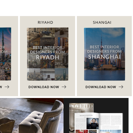
RIYAHD
SHANGAI
OW
DOWNLOAD NOW
DOWNLOAD NOW