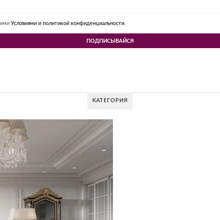
шими
Условиями и политикой конфиденциальности.
КАТЕГОРИЯ
V DESIGN GROUP – УНИКАЛЬНЫЙ ПОДХОД К
Glazov Design Group- это одна из лучших студий дизайна интерьера в Ро