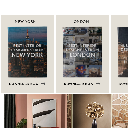
NEW YORK
LONDON
DOWNLOAD NOW
DOWNLOAD NOW
DOW