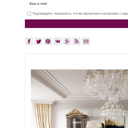
Подтвердите, пожалуйста, что вы прочитали и согласились с на
GLAZO