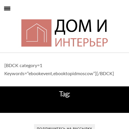
[BDCK category=1
Keywords=”ebookevent,ebooktopidmoscow”][/BDCK]
Tag:
СТИЛЬ ИНТЕРЕЬРА
ПОДПИШИТЕСЬ НА РАССЫЛКУ