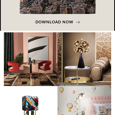
DOWNLOAD NOW