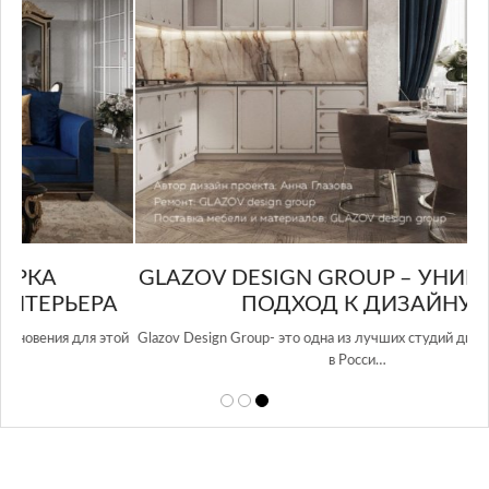
GLAZOV DESIGN GROUP – УНИКАЛЬНЫЙ
А
ПОДХОД К ДИЗАЙНУ
той
Glazov Design Group- это одна из лучших студий дизайна интерьера
в Росси…