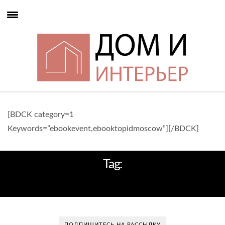
[BDCK category=1
Keywords=”ebookevent,ebooktopidmoscow”][/BDCK]
Tag:
СТАТУЯ БУДДЫ
ПОДПИШИТЕСЬ НА РАССЫЛКУ