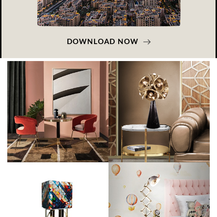
DOWNLOAD NOW