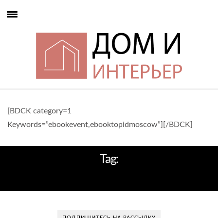
[BDCK category=1
Keywords=”ebookevent,ebooktopidmoscow”][/BDCK]
Tag:
СРЕДИЗЕМНОЕ МОРЕ
ПОДПИШИТЕСЬ НА РАССЫЛКУ