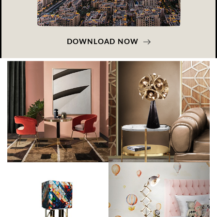
DOWNLOAD NOW