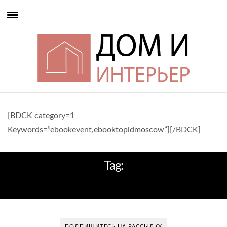
[BDCK category=1
Keywords=”ebookevent,ebooktopidmoscow”][/BDCK]
Tag:
СПАЛЬНЯ ЛОФТ
ПОДПИШИТЕСЬ НА РАССЫЛКУ