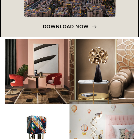
DOWNLOAD NOW