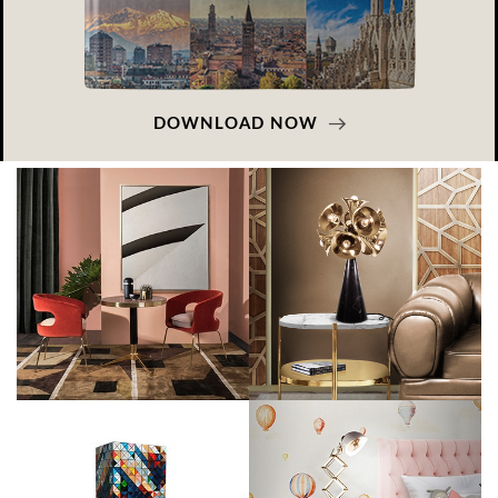
DOWNLOAD NOW