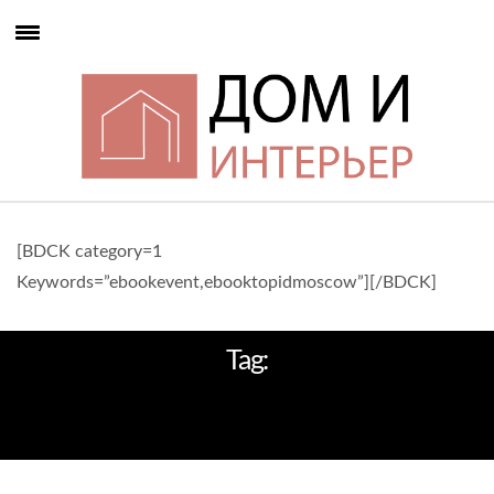
[BDCK category=1
Keywords=”ebookevent,ebooktopidmoscow”][/BDCK]
Tag:
СОВРЕМЕННЫХ НАПОЛЬНЫХ
СВЕТИЛЬНИКОВ