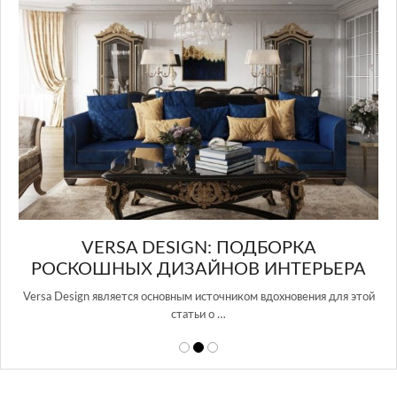
Gl
И
VERSA DESIGN: ПОДБОРКА
РОСКОШНЫХ ДИЗАЙНОВ ИНТЕРЬЕРА
Versa Design является основным источником вдохновения для этой
статьи о …