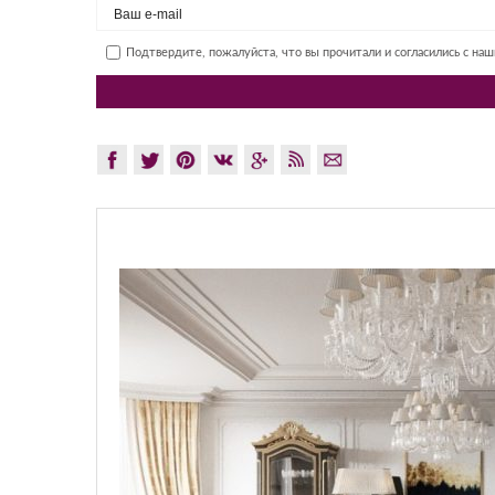
Подтвердите, пожалуйста, что вы прочитали и согласились с на
GL