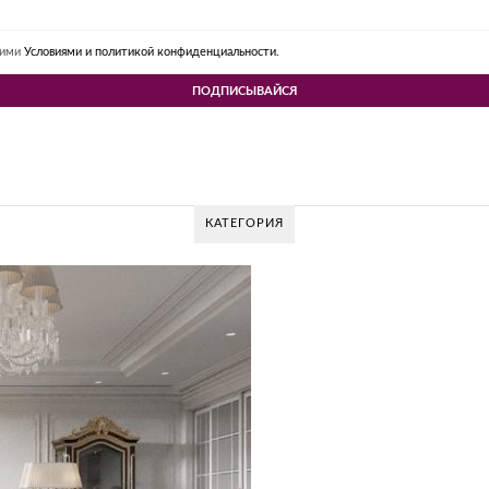
шими
Условиями и политикой конфиденциальности.
КАТЕГОРИЯ
AZOV DESIGN GROUP – УНИКАЛЬНЫЙ ПОДХ
Glazov Design Group- это одна из лучших студий дизайна интерье