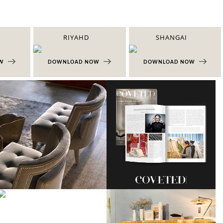
RIYAHD
SHANGAI
OW
DOWNLOAD NOW
DOWNLOAD NOW