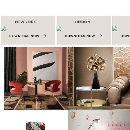
NEW YORK
LONDON
DOWNLOAD NOW
DOWNLOAD NOW
DOW