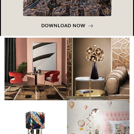
DOWNLOAD NOW