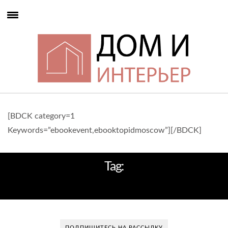
[BDCK category=1
Keywords=”ebookevent,ebooktopidmoscow”][/BDCK]
Tag:
СОВРЕМЕННЫЙИНТЕРЬЕР
ПОДПИШИТЕСЬ НА РАССЫЛКУ