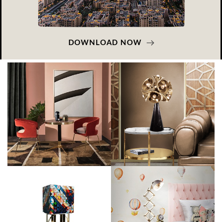
DOWNLOAD NOW