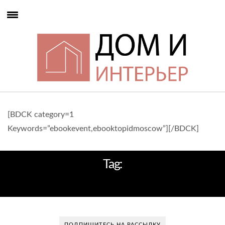
[BDCK category=1
Keywords=”ebookevent,ebooktopidmoscow”][/BDCK]
Tag:
СОВРЕМЕННЫЕ КРОВАТИ
ПОДПИШИТЕСЬ НА РАССЫЛКУ