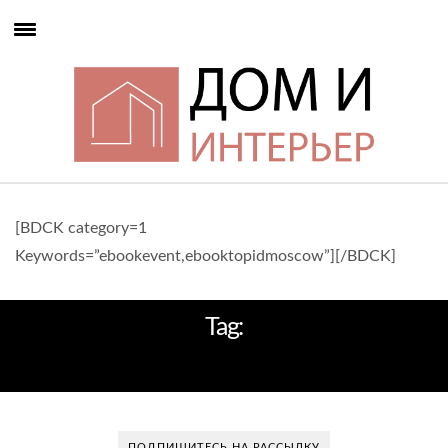
[BDCK category=1
Keywords=”ebookevent,ebooktopidmoscow”][/BDCK]
Tag:
СОВЕТЫ
ПОДПИШИТЕСЬ НА РАССЫЛКУ