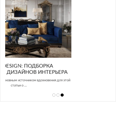
GLAZOV DESIGN GROUP – УНИКАЛЬНЫЙ
А
ПОДХОД К ДИЗАЙНУ
этой
Glazov Design Group- это одна из лучших студий дизайна интерьера
в Росси…