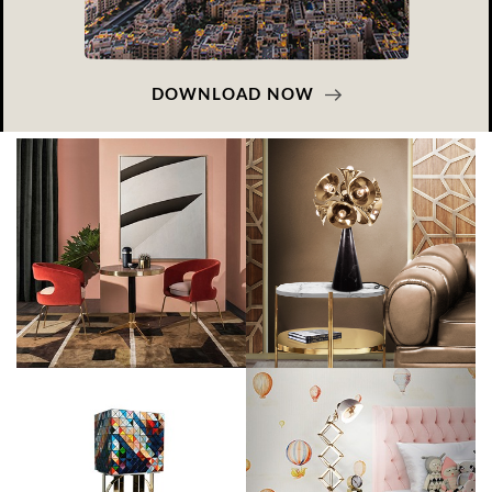
DOWNLOAD NOW