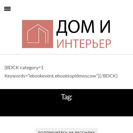
[BDCK category=1
Keywords=”ebookevent,ebooktopidmoscow”][/BDCK]
Tag:
СМЕЛЫЙ ИНТЕРЬЕР
ПОДПИШИТЕСЬ НА РАССЫЛКУ