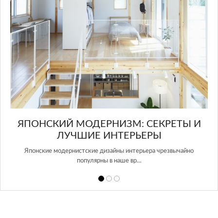
ЫЙ
ЯПОНСКИЙ МОДЕРНИЗМ: СЕКРЕТЫ И
ЛУЧШИЕ ИНТЕРЬЕРЫ
ера
Японские модернистские дизайны интерьера чрезвычайно
Ve
популярны в наше вр…