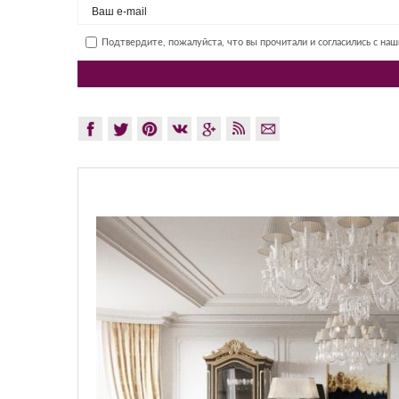
Подтвердите, пожалуйста, что вы прочитали и согласились с на
GLAZOV