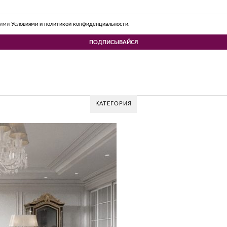
шими
Условиями и политикой конфиденциальности.
КАТЕГОРИЯ
 DESIGN GROUP – УНИКАЛЬНЫЙ ПОДХОД К
Glazov Design Group- это одна из лучших студий дизайна интерьера в Рос