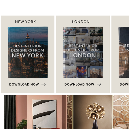
NEW YORK
LONDON
DOWNLOAD NOW
DOWNLOAD NOW
DOW