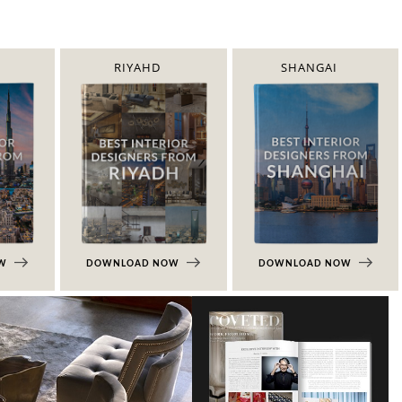
RIYAHD
SHANGAI
OW
DOWNLOAD NOW
DOWNLOAD NOW