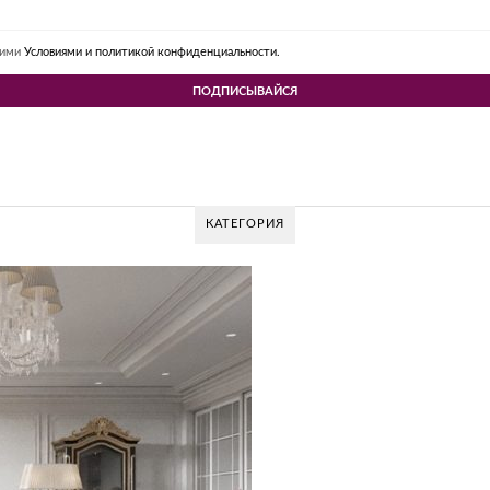
шими
Условиями и политикой конфиденциальности.
КАТЕГОРИЯ
 DESIGN GROUP – УНИКАЛЬНЫЙ ПОДХОД К
Glazov Design Group- это одна из лучших студий дизайна интерьера в Рос