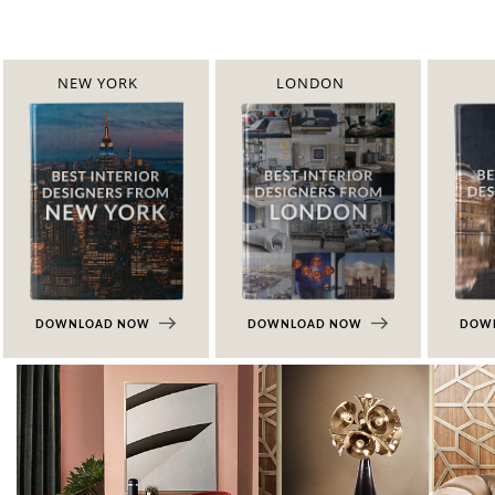
NEW YORK
LONDON
DOWNLOAD NOW
DOWNLOAD NOW
DOW