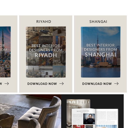
RIYAHD
SHANGAI
OW
DOWNLOAD NOW
DOWNLOAD NOW