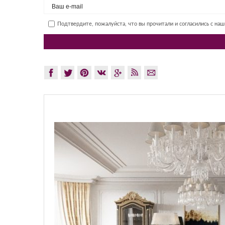
Подтвердите, пожалуйста, что вы прочитали и согласились с на
GLAZOV