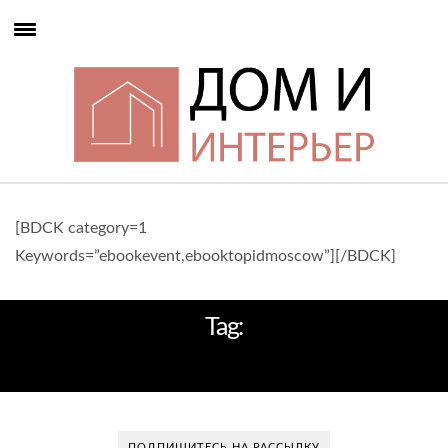
[BDCK category=1
Keywords=”ebookevent,ebooktopidmoscow”][/BDCK]
Tag:
СВЕТЛАЯ ТЕРРАСА
ПОДПИШИТЕСЬ НА РАССЫЛКУ