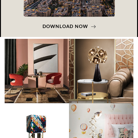
DOWNLOAD NOW