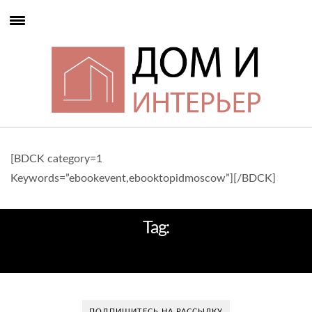
[BDCK category=1
Keywords=”ebookevent,ebooktopidmoscow”][/BDCK]
Tag:
САН-ПАУЛУ
ПОДПИШИТЕСЬ НА РАССЫЛКУ