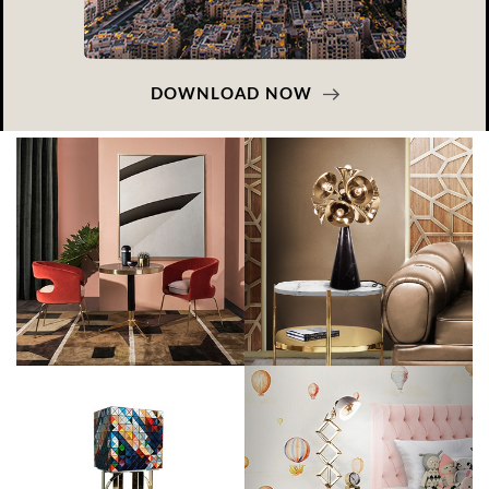
DOWNLOAD NOW