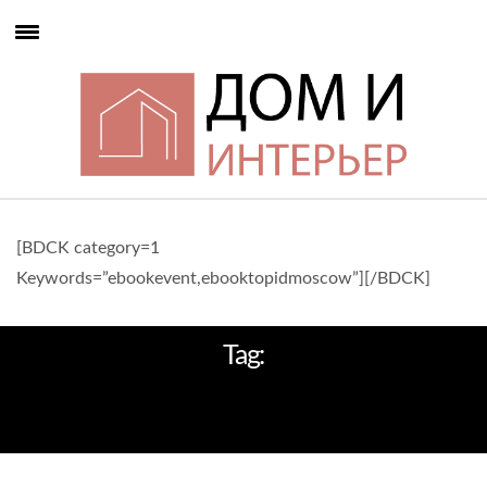
[BDCK category=1
Keywords=”ebookevent,ebooktopidmoscow”][/BDCK]
Tag:
САМЫЕ ОРИГИНАЛЬНЫЕ
БАССЕЙНЫ ВСЕГО МИРА