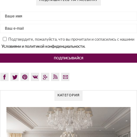
Подтвердите, пожалуйста, что вы прочитали и согласились с нашими
Условиями и политикой конфиденциальности.
КАТЕГОРИЯ
GLAZOV DESIGN GROUP – УНИКАЛЬ
ПОДХОД К ДИЗАЙНУ
Glazov Design Group- это одна из лучших студий дизайна инт