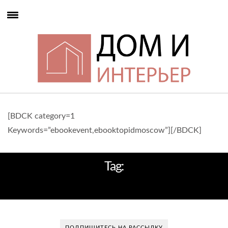
[BDCK category=1
Keywords=”ebookevent,ebooktopidmoscow”][/BDCK]
Tag:
РОСКОШНЫЙ ПОДАРОК
ПОДПИШИТЕСЬ НА РАССЫЛКУ