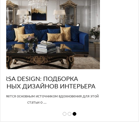
GLAZOV DESIGN GROUP – УНИКАЛЬНЫЙ
РА
ПОДХОД К ДИЗАЙНУ
 этой
Glazov Design Group- это одна из лучших студий дизайна интерьера
в Росси…