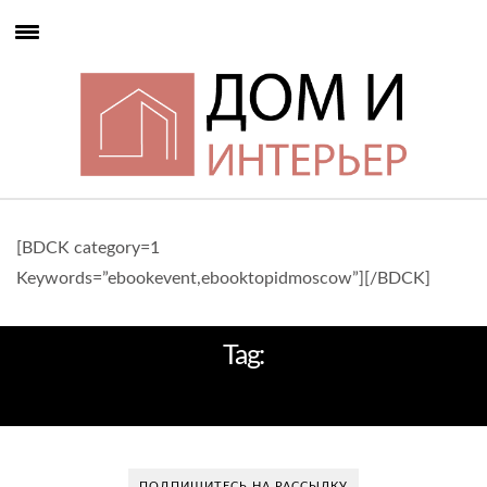
[BDCK category=1
Keywords=”ebookevent,ebooktopidmoscow”][/BDCK]
Tag:
РОСКОШНЫЙ ОФИС
ПОДПИШИТЕСЬ НА РАССЫЛКУ