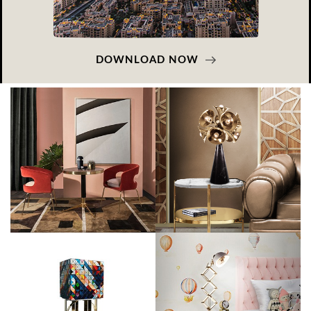
DOWNLOAD NOW