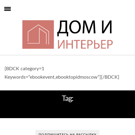
[BDCK category=1
Keywords=”ebookevent,ebooktopidmoscow”][/BDCK]
Tag:
РОСКОШНЫЕ ЧАСЫ
ПОДПИШИТЕСЬ НА РАССЫЛКУ