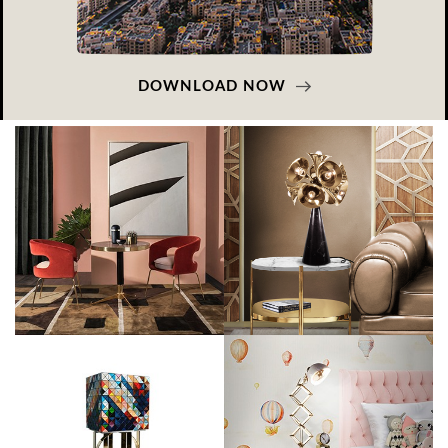
DOWNLOAD NOW