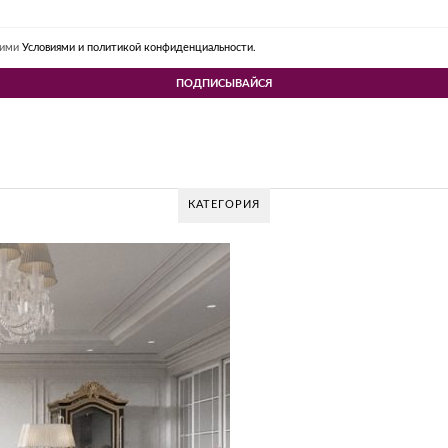
шими
Условиями и политикой конфиденциальности.
КАТЕГОРИЯ
GLAZOV DESI
Glazov Des