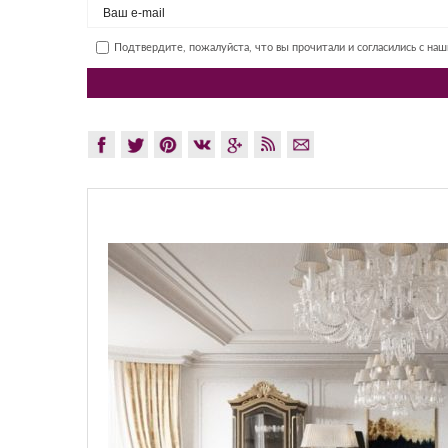
Подтвердите, пожалуйста, что вы прочитали и согласились с на