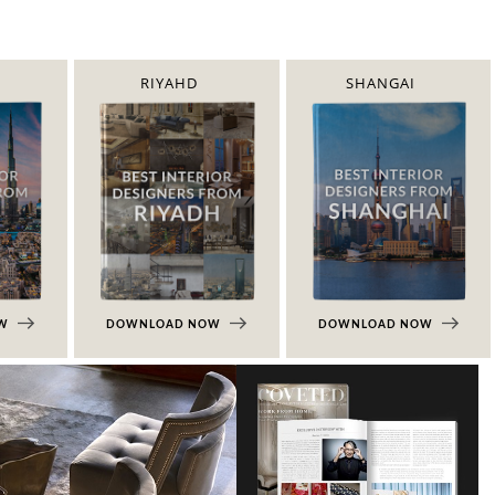
RIYAHD
SHANGAI
OW
DOWNLOAD NOW
DOWNLOAD NOW