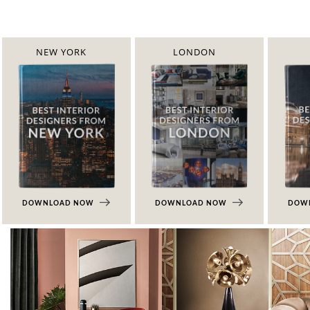
NEW YORK
LONDON
DOWNLOAD NOW
DOWNLOAD NOW
DOW