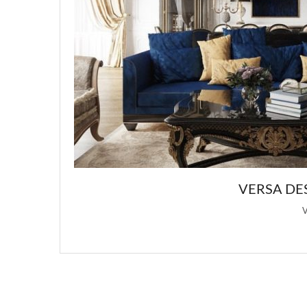
Х ДИЗАЙНОВ ИНТЕРЬЕРА
овения для этой статьи о …