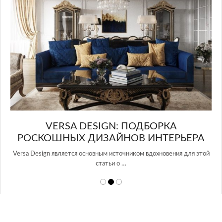
И
VERSA DESIGN: ПОДБОРКА
G
РОСКОШНЫХ ДИЗАЙНОВ ИНТЕРЬЕРА
Versa Design является основным источником вдохновения для этой
Gl
статьи о …