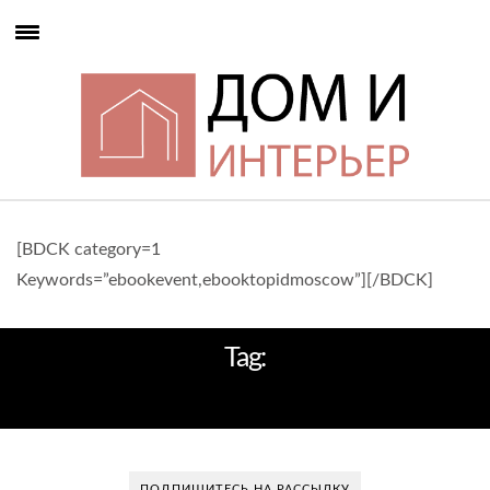
[BDCK category=1
Keywords=”ebookevent,ebooktopidmoscow”][/BDCK]
Tag:
РЕСТОРАН THE KITCHEN
ПОДПИШИТЕСЬ НА РАССЫЛКУ