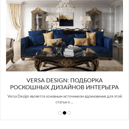
Glazov Design Group- это одна из лучших сту
в Росси…
 ПОДБОРКА
ОВ ИНТЕРЬЕРА
ником вдохновения для этой