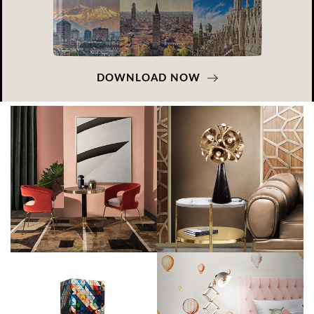
DOWNLOAD NOW