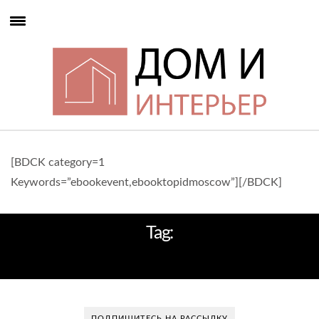
[BDCK category=1
Keywords=”ebookevent,ebooktopidmoscow”][/BDCK]
Tag:
РЕСТОРАНАМИ
ПОДПИШИТЕСЬ НА РАССЫЛКУ