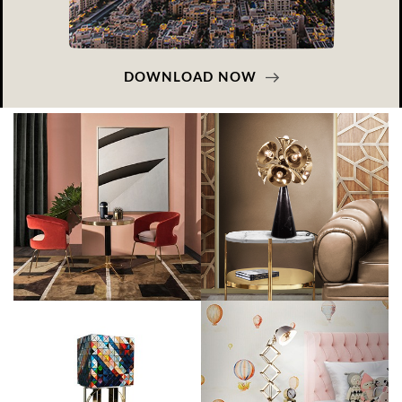
DOWNLOAD NOW