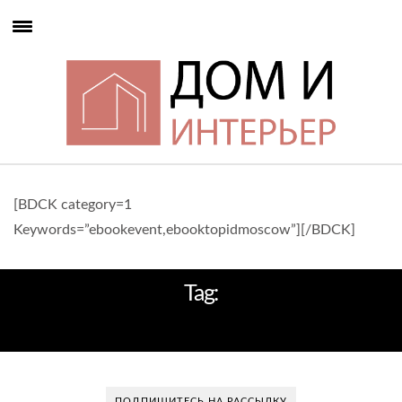
[BDCK category=1
Keywords=”ebookevent,ebooktopidmoscow”][/BDCK]
Tag:
РЕКОНСТРУКЦИЯ ОТЕЛЯ
ПОДПИШИТЕСЬ НА РАССЫЛКУ