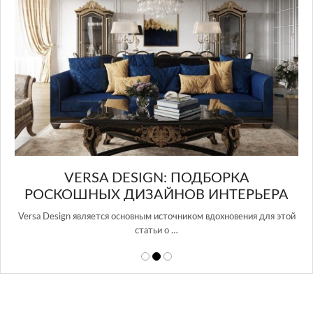
в Росси…
ОДБОРКА
 ИНТЕРЬЕРА
ом вдохновения для этой