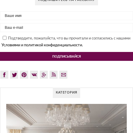
Подтвердите, пожалуйста, что вы прочитали и согласились с нашими
Условиями и политикой конфиденциальности.
КАТЕГОРИЯ
GLAZOV DESIGN GROUP – У
ПОДХОД К ДИЗАЙН
Glazov Design Group- это одна из лучших студий 