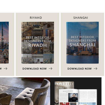
RIYAHD
SHANGAI
OW
DOWNLOAD NOW
DOWNLOAD NOW