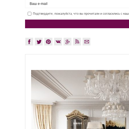
Подтвердите, пожалуйста, что вы прочитали и согласились с на
GLAZ