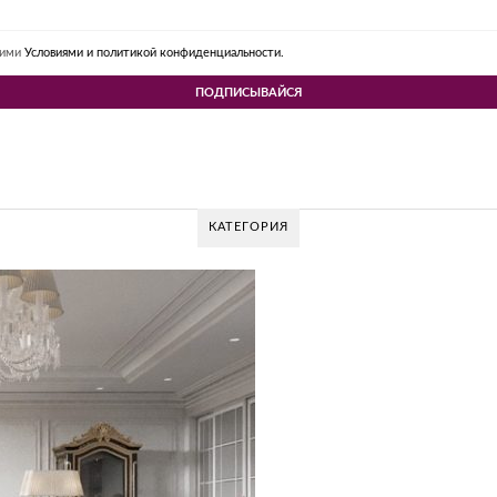
шими
Условиями и политикой конфиденциальности.
КАТЕГОРИЯ
OV DESIGN GROUP – УНИКАЛЬНЫЙ ПОДХОД 
Glazov Design Group- это одна из лучших студий дизайна интерьера в Р