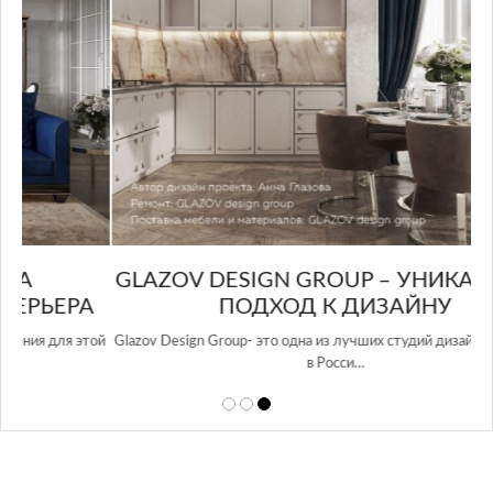
GLAZOV DESIGN GROUP – УНИКАЛЬНЫЙ
А
ПОДХОД К ДИЗАЙНУ
той
Glazov Design Group- это одна из лучших студий дизайна интерьера
в Росси…