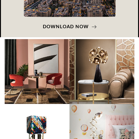
DOWNLOAD NOW