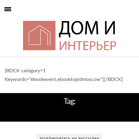
[BDCK category=1
Keywords=”ebookevent,ebooktopidmoscow”][/BDCK]
Tag:
ПРОХЛАДНАЯ ЦВЕТОВАЯ ГАММА
ПОДПИШИТЕСЬ НА РАССЫЛКУ