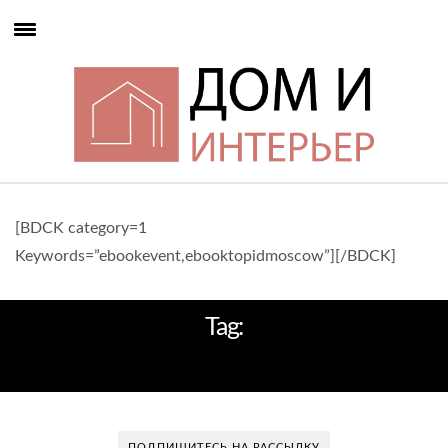
[BDCK category=1
Keywords=”ebookevent,ebooktopidmoscow”][/BDCK]
Tag:
ПРОЕК
ПОДПИШИТЕСЬ НА РАССЫЛКУ