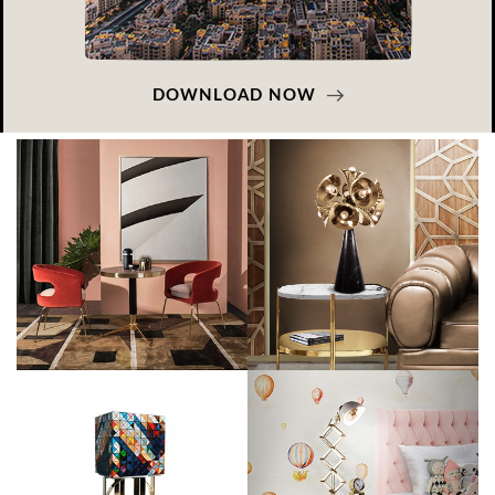
DOWNLOAD NOW