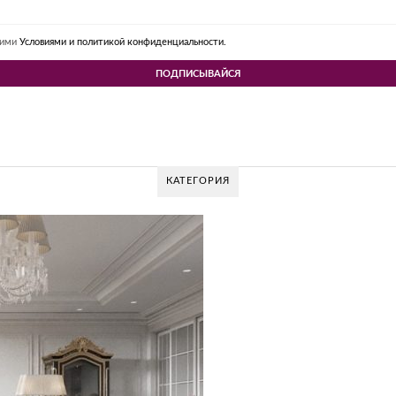
шими
Условиями и политикой конфиденциальности.
КАТЕГОРИЯ
V DESIGN GROUP – УНИКАЛЬНЫЙ ПОДХОД К
Glazov Design Group- это одна из лучших студий дизайна интерьера в Рос