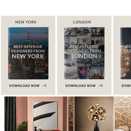
NEW YORK
LONDON
DOWNLOAD NOW
DOWNLOAD NOW
DOW