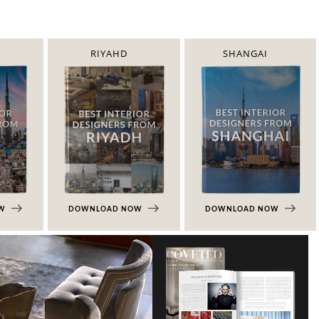
RIYAHD
SHANGAI
OW
DOWNLOAD NOW
DOWNLOAD NOW