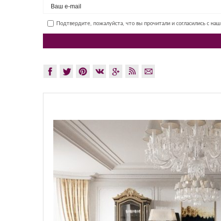
Подтвердите, пожалуйста, что вы прочитали и согласились с на
GLAZO